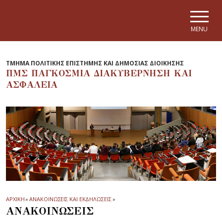
Skip to main navigation
Skip to main content
Skip to page footer
MENU
ΤΜΗΜΑ ΠΟΛΙΤΙΚΗΣ ΕΠΙΣΤΗΜΗΣ ΚΑΙ ΔΗΜΟΣΙΑΣ ΔΙΟΙΚΗΣΗΣ
ΠΜΣ ΠΑΓΚΟΣΜΙΑ ΔΙΑΚΥΒΕΡΝΗΣΗ ΚΑΙ
ΑΣΦΑΛΕΙΑ
ΑΡΧΙΚΗ
»
ΑΝΑΚΟΙΝΩΣΕΙΣ ΚΑΙ ΕΚΔΗΛΩΣΕΙΣ
»
ΑΝΑΚΟΙΝΩΣΕΙΣ