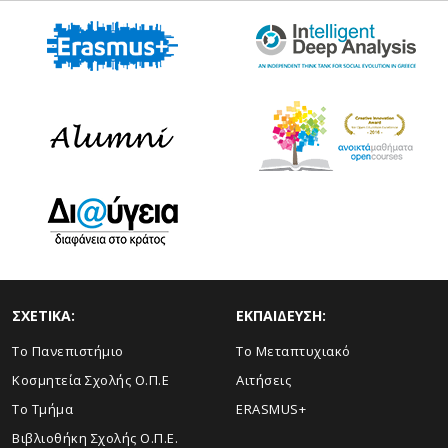
ΣΧΕΤΙΚΑ:
ΕΚΠΑΙΔΕΥΣΗ:
Το Πανεπιστήμιο
Το Μεταπτυχιακό
Κοσμητεία Σχολής Ο.Π.Ε
Αιτήσεις
Το Τμήμα
ERASMUS+
Βιβλιοθήκη Σχολής Ο.Π.Ε.