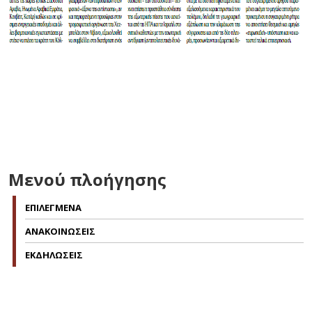
Μενού πλοήγησης
ΕΠΙΛΕΓΜΕΝΑ
ΑΝΑΚΟΙΝΩΣΕΙΣ
ΕΚΔΗΛΩΣΕΙΣ